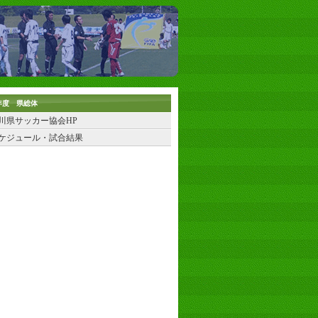
年度 県総体
川県サッカー協会HP
ケジュール・試合結果