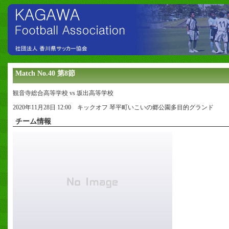
Match No.40 第8節
観音寺総合高等学校 vs 坂出高等学校
2020年11月28日 12:00 キックオフ 琴平町いこいの郷公園多目的グランド
チーム情報