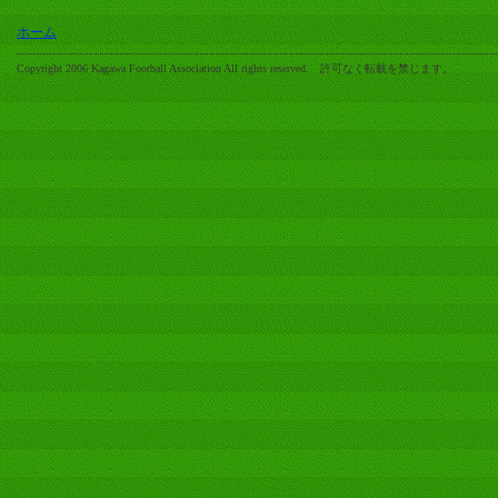
ホーム
Copyright 2006 Kagawa Football Association All rights reserved. 許可なく転載を禁じます。