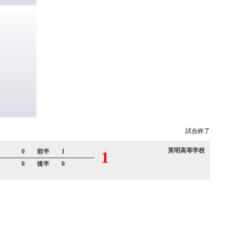
試合終了
英明高等学校
0 前半 1
1
0 後半 0