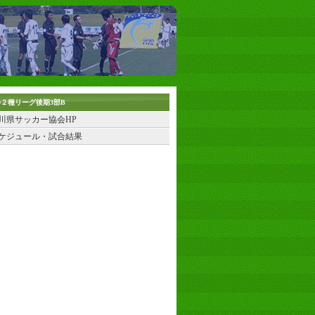
19２種リーグ後期3部B
川県サッカー協会HP
ケジュール・試合結果