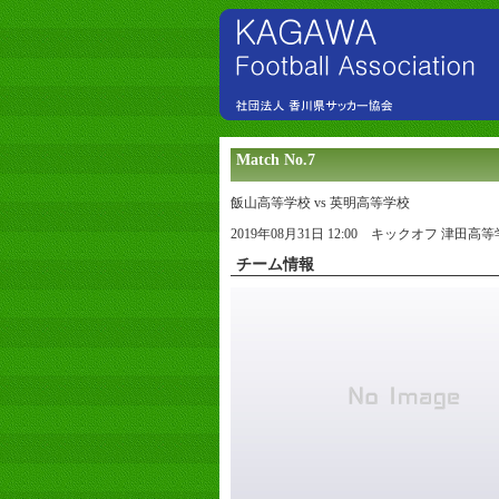
Match No.7
飯山高等学校 vs 英明高等学校
2019年08月31日 12:00 キックオフ 津田
チーム情報