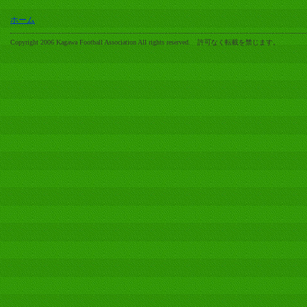
ホーム
Copyright 2006 Kagawa Football Association All rights reserved. 許可なく転載を禁じます。