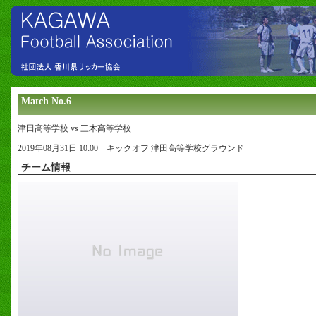
Match No.6
津田高等学校 vs 三木高等学校
2019年08月31日 10:00 キックオフ 津田高等学校グラウンド
チーム情報