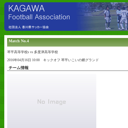
Match No.4
琴平高等学校s vs 多度津高等学校
2016年04月16日 10:00 キックオフ 琴平いこいの郷グランド
チーム情報