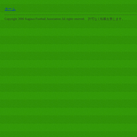
ホーム
Copyright 2006 Kagawa Football Association All rights reserved. 許可なく転載を禁じます。