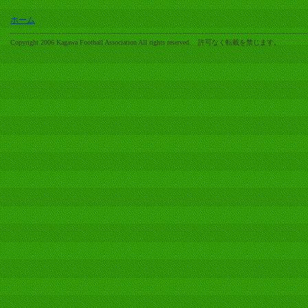
ホーム
Copyright 2006 Kagawa Football Association All rights reserved. 許可なく転載を禁じます。