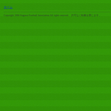
ホーム
Copyright 2006 Kagawa Football Association All rights reserved. 許可なく転載を禁じます。