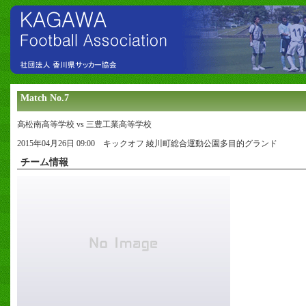
Match No.7
高松南高等学校 vs 三豊工業高等学校
2015年04月26日 09:00 キックオフ 綾川町総合運動公園多目的グランド
チーム情報