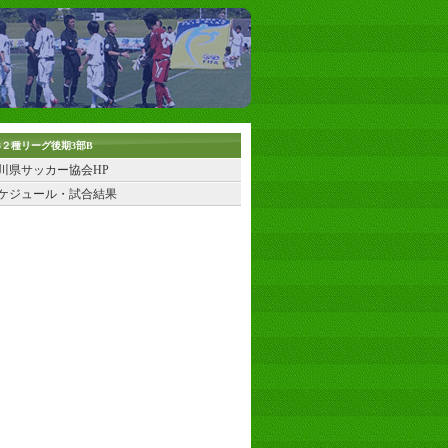
13２種リーグ後期3部B
川県サッカー協会HP
ケジュール・試合結果