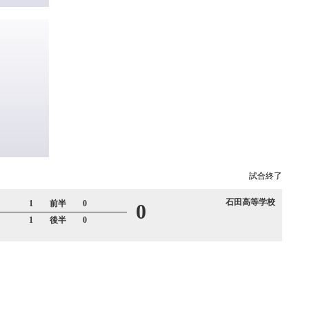
試合終了
石田高等学校
1 前半 0
0
1 後半 0