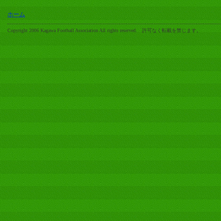
ホーム
Copyright 2006 Kagawa Football Association All rights reserved. 許可なく転載を禁じます。