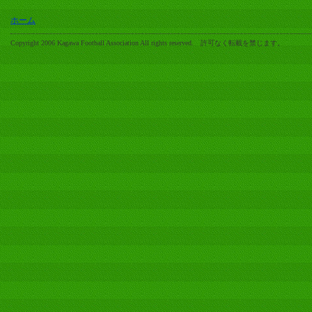
ホーム
Copyright 2006 Kagawa Football Association All rights reserved. 許可なく転載を禁じます。